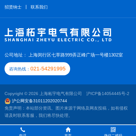
招贤纳士
联系我们
公司地址： 上海闵行区七莘路999弄正峰广场一号楼1302室
021-54291995
咨询热线：
Copyright © 2026 上海柘宇电气有限公司
沪ICP备14054445号-2
沪公网安备31011202020744
免责声明：本站部分资讯、图片来源于网络及网友投稿，如有侵权
请及时联系客服，我们将尽快处理。
电话
首页
微信二维码