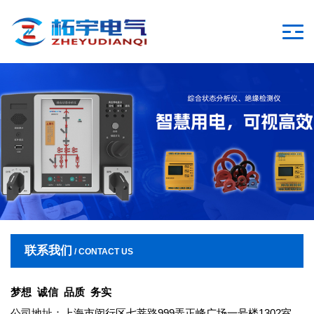
联系我们
/ CONTACT US
梦想 诚信 品质 务实
公司地址：上海市闵行区七莘路999弄正峰广场一号楼1302室